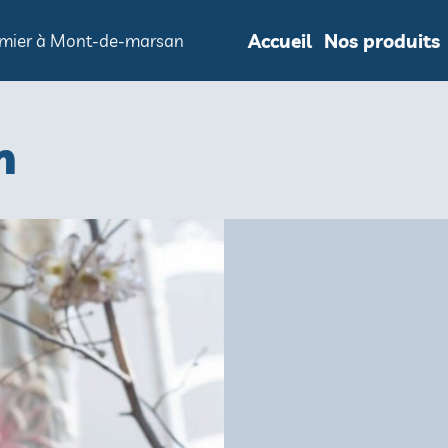
Accueil
Nos produits
ommier à Mont-de-marsan
m