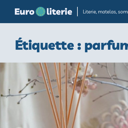
Cookies management panel
Literie, matelas, s
Étiquette :
parfu