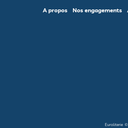
A propos
Nos engagements
Euroliterie 