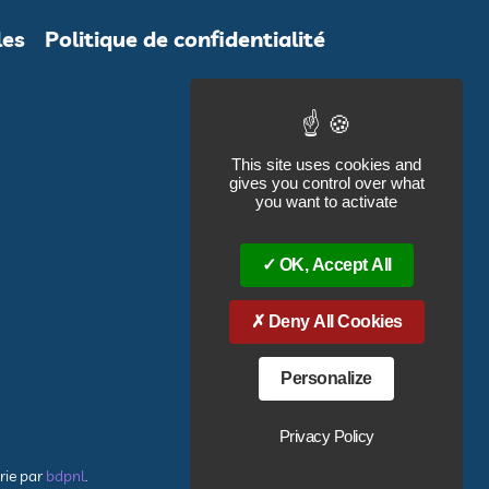
les
Politique de confidentialité
This site uses cookies and
gives you control over what
you want to activate
OK, Accept All
Deny All Cookies
Personalize
Privacy Policy
rie par
bdpnl
.