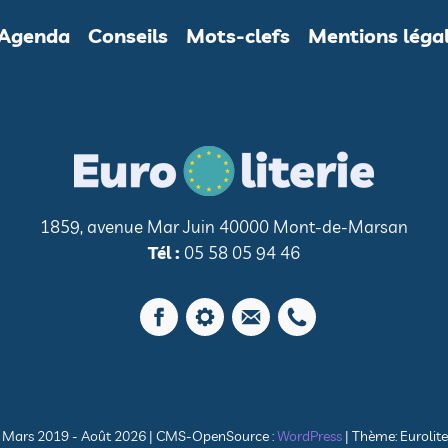
Agenda
Conseils
Mots-clefs
Mentions léga
1859, avenue Mar Juin 40000 Mont-de-Marsan
Tél :
05 58 05 94 46
© Mars 2019 - Août 2026
|
CMS-OpenSource :
WordPress
|
Thème: Eurolite