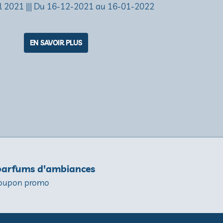
 2021 ||| Du 16-12-2021 au 16-01-2022
EN SAVOIR PLUS
 parfums d'ambiances
 coupon promo