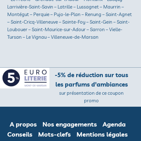
Larrivière-Saint-Savin – Latrille – Lussagnet – Maurrin –
Montégut – Perquie – Pujo-le-Plan – Renung – Saint-Agnet
– Saint-Cricq-Villeneuve – Sainte-Foy – Saint-Gein – Saint-
Loubouer – Saint-Maurice-sur-Adour – Sarron – Vielle-
Tursan – Le Vignau – Villeneuve-de-Marsan
-5% de réduction sur tous
les parfums d'ambiances
sur présentation de ce coupon
promo
A propos
Nos engagements
Agenda
Conseils
Mots-clefs
Mentions légales