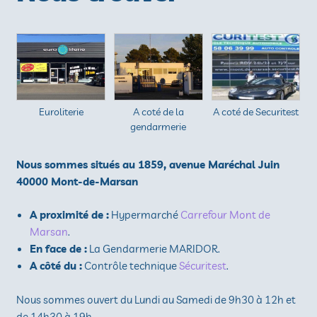
Euroliterie
A coté de la
A coté de Securitest
gendarmerie
Nous sommes situés au 1859, avenue Maréchal Juin
40000 Mont-de-Marsan
A proximité de :
Hypermarché
Carrefour Mont de
Marsan
.
En face de :
La Gendarmerie MARIDOR.
A côté du :
Contrôle technique
Sécuritest
.
Nous sommes ouvert du Lundi au Samedi de 9h30 à 12h et
de 14h30 à 19h.