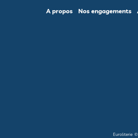
A propos
Nos engagements
Euroliterie 