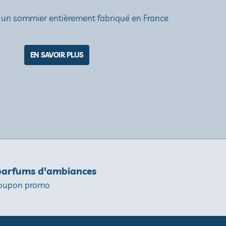
 un sommier entièrement fabriqué en France
EN SAVOIR PLUS
 parfums d'ambiances
 coupon promo