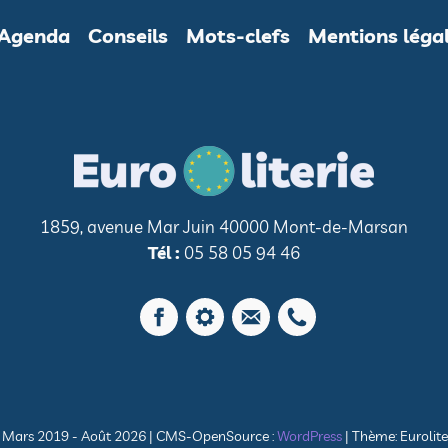
Agenda
Conseils
Mots-clefs
Mentions léga
1859, avenue Mar Juin 40000 Mont-de-Marsan
Tél :
05 58 05 94 46
© Mars 2019 - Août 2026
|
CMS-OpenSource :
WordPress
|
Thème: Eurolite