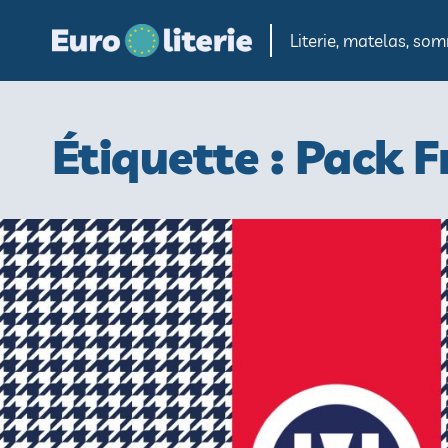
Cookies management panel
Literie, matelas, s
Étiquette :
Pack F