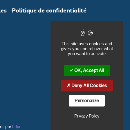
les
Politique de confidentialité
This site uses cookies and
gives you control over what
you want to activate
OK, Accept All
Deny All Cookies
Personalize
Privacy Policy
rie par
bdpnl
.